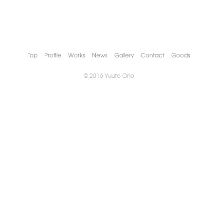
Top
Profile
Works
News
Gallery
Contact
Goods
© 2016 Yuuto Ono