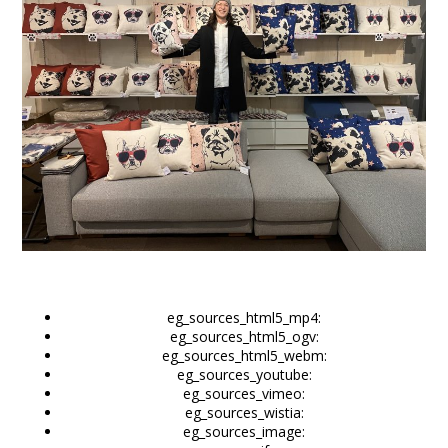
eg_sources_html5_mp4:
eg_sources_html5_ogv:
eg_sources_html5_webm:
eg_sources_youtube:
eg_sources_vimeo:
eg_sources_wistia:
eg_sources_image: