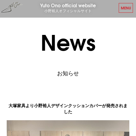
Yuto Ono official website
MENU
小野裕人オフィシャルサイト
News
お知らせ
大塚家具より小野裕人デザインクッションカバーが発売されま
した